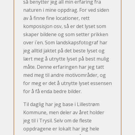
så benytter jeg all min erfaring fra
naturen i mine oppdrag. For ved siden
av å finne fine locationer, rett
komposisjon osv, så er det lyset som
skaper bildene og som setter prikken
over i`en. Som landskapsfotograf har
jeg alltid jaktet på det beste lyset og
lært meg å utnytte lyset på best mulig
måte. Denne erfaringen har jeg tatt
med meg til andre motivområder, og
for meg er det å utnytte lyset essensen
for å få enda bedre bilder.
Til daglig har jeg base i Lillestrøm
Kommune, men deler av året holder
jeg til i Trysil. Selv om de fleste
oppdragene er lokalt har jeg hele